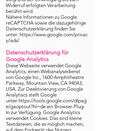
Widerruf erfolgten Verarbeitung
berührt wird.
Nähere Informationen zu Google
reCAPTCHA sowie die dazugehörige
Datenschutzerklärung finden Sie
unter:
https://www.google.com/privac
y/ads/
Datenschutzerklärung für
Google Analytics
Diese Webseite verwendet Google
Analytics, einen Webanalysedienst
von Google Inc., 1600 Amphitheatre
Parkway, Mountain View, CA 94043,
USA. Zur Deaktivierung von Google
Analytiscs stellt Google
unter
https://tools.google.com/dlpag
e/gaoptout?hl=de
ein Browser-Plug-
In zur Verfügung. Google Analytics
verwendet Cookies. Das sind kleine
Textdateien, die es möglich machen,
auf dem Endgerät des Nutzers