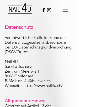
Datenschutz
Verantwortliche Stelle im Sinne der
Datenschutzgesetze, insbesondere
der EU-Datenschutzgrundverordnung
(DSGVO), ist:
Nail 4U
Sandra Tschanz
Zentrum Meierwis 1
8606 Greifensee
E-Mail:
nail4u@bluewin.ch
Webseite:
https://www.nail4u.ch/
Allgemeiner Hinweis
Gestützt auf Artikel 13 der