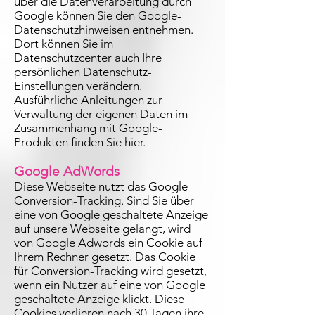
über die Datenverarbeitung durch
Google können Sie
den Google-
Datenschutzhinweisen
entnehmen.
Dort können Sie im
Datenschutzcenter auch Ihre
persönlichen Datenschutz-
Einstellungen verändern.
Ausführliche Anleitungen zur
Verwaltung der eigenen Daten im
Zusammenhang mit Google-
Produkten
finden Sie hier
.
Google AdWords
Diese Webseite nutzt das Google
Conversion-Tracking. Sind Sie über
eine von Google geschaltete Anzeige
auf unsere Webseite gelangt, wird
von Google Adwords ein Cookie auf
Ihrem Rechner gesetzt. Das Cookie
für Conversion-Tracking wird gesetzt,
wenn ein Nutzer auf eine von Google
geschaltete Anzeige klickt. Diese
Cookies verlieren nach 30 Tagen ihre