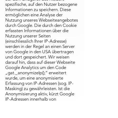
spezifische, auf den Nutzer bezogene
Informationen zu speichern. Diese
ermöglichen eine Analyse der
Nutzung unseres Webseiteangebotes
durch Google. Die durch den Cookie
erfassten Informationen über die
Nutzung unserer Seiten
(einschliesslich Ihrer IP-Adresse)
werden in der Regel an einen Server
von Google in den USA übertragen
und dort gespeichert. Wir weisen
darauf hin, dass auf dieser Webseite
Google Analytics um den Code
„gat._anonymizeIp();“ erweitert
wurde, um eine anonymisierte
Erfassung von IP-Adressen (sog. IP-
Masking) zu gewährleisten. Ist die
Anonymisierung aktiv, kürzt Google
IP-Adressen innerhalb von
Mitgliedstaaten der Europäischen
Union oder in anderen
Vertragsstaaten des Abkommens