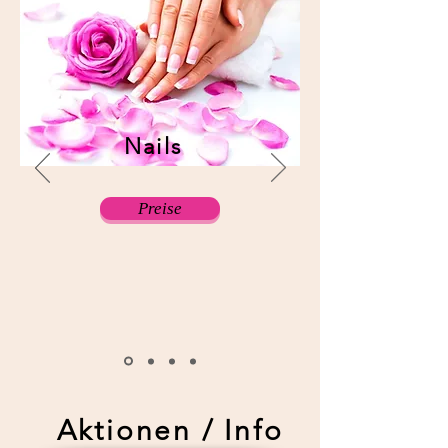
Nails
Preise
Aktionen / Info