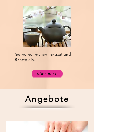
Gerne nehme ich mir Zeit und
Berate Sie.
über mich
Angebote