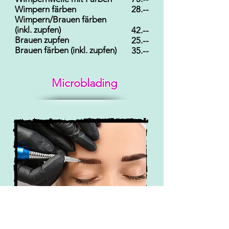
Wimpern färben
28.--
Wimpern/Brauen färben
(inkl. zupfen)
42.--
Brauen zupfen
25.--
Brauen färben (inkl. zupfen)
35.--
Microblading